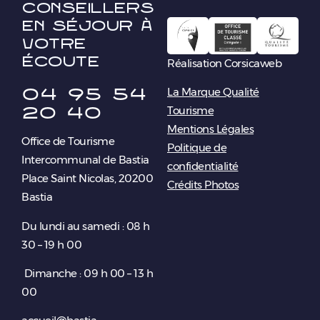
conseillers
en séjour à
votre
écoute
Réalisation Corsicaweb
04 95 54
La Marque Qualité
20 40
Tourisme
Mentions Légales
Office de Tourisme
Politique de
Intercommunal de Bastia
confidentialité
Place Saint Nicolas, 20200
Crédits Photos
Bastia
Du lundi au samedi : 08 h
30 – 19 h 00
Dimanche : 09 h 00 – 13 h
00