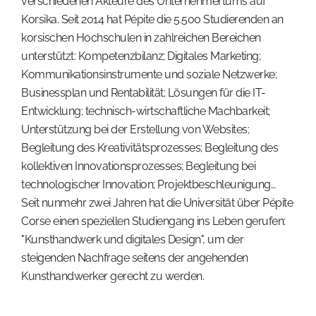
verschiedenen Akteure des Unternehmertums auf
Korsika. Seit 2014 hat Pépite die 5.500 Studierenden an
korsischen Hochschulen in zahlreichen Bereichen
unterstützt: Kompetenzbilanz; Digitales Marketing;
Kommunikationsinstrumente und soziale Netzwerke;
Businessplan und Rentabilität; Lösungen für die IT-
Entwicklung; technisch-wirtschaftliche Machbarkeit;
Unterstützung bei der Erstellung von Websites;
Begleitung des Kreativitätsprozesses; Begleitung des
kollektiven Innovationsprozesses; Begleitung bei
technologischer Innovation; Projektbeschleunigung…
Seit nunmehr zwei Jahren hat die Universität über Pépite
Corse einen speziellen Studiengang ins Leben gerufen:
"Kunsthandwerk und digitales Design", um der
steigenden Nachfrage seitens der angehenden
Kunsthandwerker gerecht zu werden.