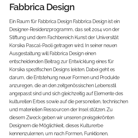
Fabbrica Design
Ein Raum für Fabbrica Design Fabbrica Design ist ein
Designer-Residenzprogramm, das seit 2014 von der
Stiftung und dem Fachbereich Kunst der Universität
Korsika Pascal-Paoli getragen wird. In seiner neuen
Ausgestaltung will Fabbrica Design einen
entscheidenden Beitrag zur Entwicklung eines für
Korsika spezifischen Designs leisten. Dabei geht es
darum, die Entstehung neuer Formen und Produkte
anzuregen, die an den zeitgenössischen Lebensstil
angepasst sind und sich gleichzeitig auf Elemente des
kulturellen Erbes sowie auf die personellen, technischen
und materiellen Ressourcen der Insel stützen. Zu
diesem Zweck geben wir unseren preisgekrönten
Designern die Möglichkeit, dieses Kulturerbe
kennenzulernen, um nach Formen, Funktionen,