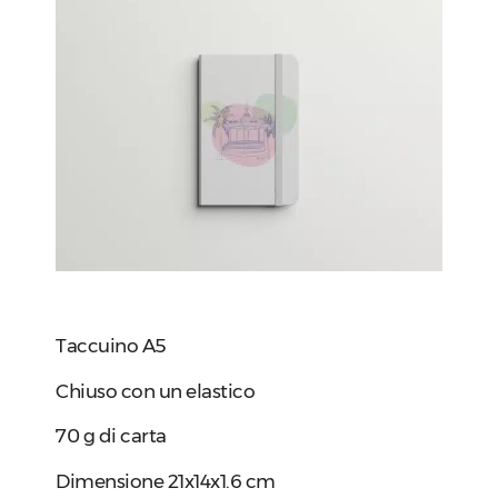
Taccuino A5
Chiuso con un elastico
70 g di carta
Dimensione 21x14x1.6 cm