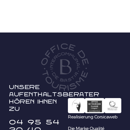
Unsere
Aufenthaltsberater
hören Ihnen
zu
Realisierung Corsicaweb
04 95 54
20 40
Die Marke Qualité