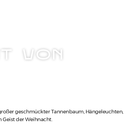
T VON
n großer geschmückter Tannenbaum, Hängeleuchten,
 Geist der Weihnacht.