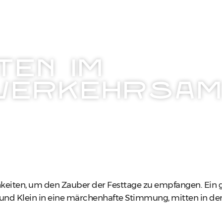
TEN IM
VERKEHRSAM
keiten, um den Zauber der Festtage zu empfangen. Ei
nd Klein in eine märchenhafte Stimmung, mitten in den