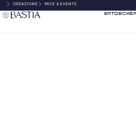
CREAZIONE
MICE & EVENTS
Entdecken