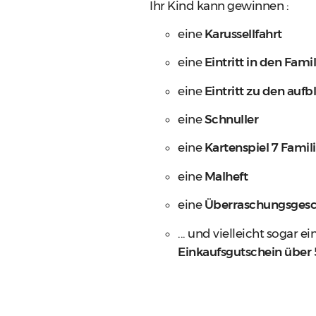
Ihr Kind kann gewinnen :
eine
Karussellfahrt
eine
Eintritt in den Fami
eine
Eintritt zu den auf
eine
Schnuller
eine
Kartenspiel 7 Famil
eine
Malheft
eine
Überraschungsges
... und vielleicht sogar ei
Einkaufsgutschein über 