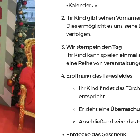
«Kalender».»
Ihr Kind gibt seinen Vorname
Dies ermöglicht es uns, seine
verfolgen.
Wir stempeln den Tag
Ihr Kind kann spielen
einmal 
eine Reihe von Veranstaltung
Eröffnung des Tagesfeldes
Ihr Kind findet das Tür
entspricht.
Er zieht eine
Überrasch
Anschließend wird das F
Entdecke das Geschenk!