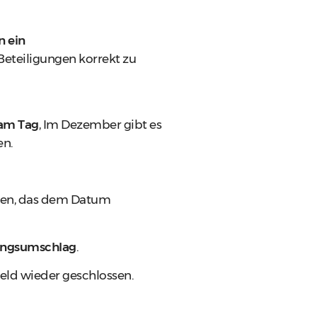
n ein
 Beteiligungen korrekt zu
am Tag
, Im Dezember gibt es
en.
chen, das dem Datum
ungsumschlag
.
eld wieder geschlossen.