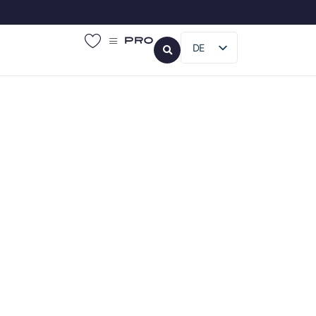
Pro
DE
FR
EN
IT