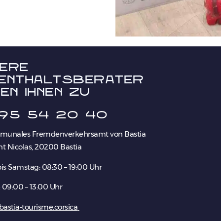
ere
enthaltsberater
en Ihnen zu
95 54 20 40
munales Fremdenverkehrsamt von Bastia
nt Nicolas, 20200 Bastia
is Samstag: 08:30 – 19:00 Uhr
 09:00 – 13:00 Uhr
astia-tourisme.corsica