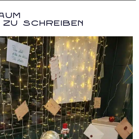
Raum
 zu schreiben