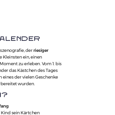
alender
szenografie, der
riesiger
e Kleinsten ein, einen
Moment zu erleben. Vom 1. bis
der das Kästchen des Tages
m eines der vielen Geschenke
orbereitet wurden.
n?
fang
 Kind sein Kärtchen