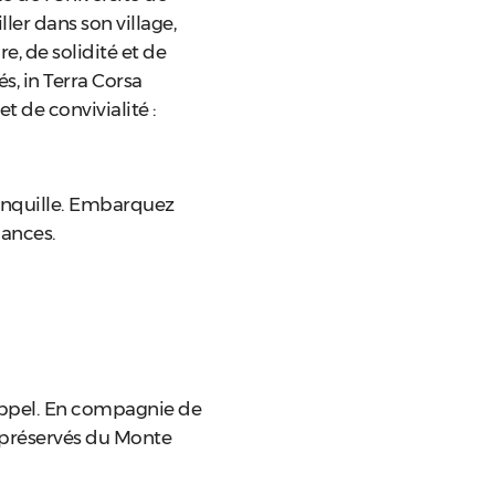
ler dans son village,
e, de solidité et de
s, in Terra Corsa
 de convivialité :
tranquille. Embarquez
cances.
 rappel. En compagnie de
 préservés du Monte