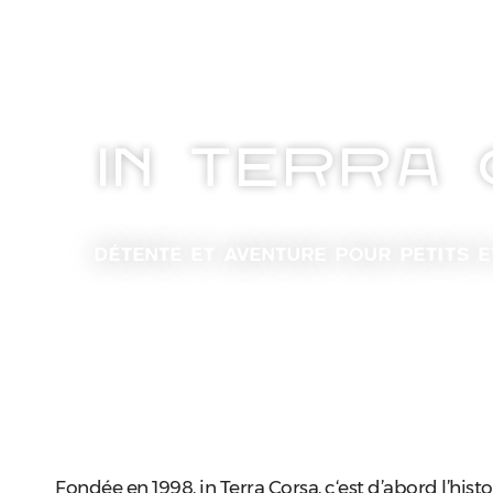
IN TERRA
DÉTENTE ET AVENTURE POUR PETITS 
Fondée en 1998, in Terra Corsa, c‘est d’abord l’his