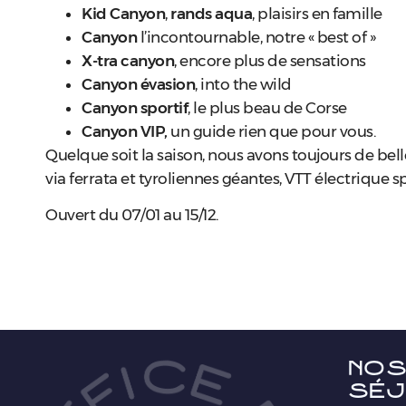
Kid Canyon
,
rands aqua
, plaisirs en famille
Canyon
l’incontournable, notre « best of »
X-tra canyon
, encore plus de sensations
Canyon évasion
, into the wild
Canyon sportif
, le plus beau de Corse
Canyon VIP,
un guide rien que pour vous.
Quelque soit la saison, nous avons toujours de belle
via ferrata et tyroliennes géantes, VTT électrique 
Ouvert du 07/01 au 15/12.
Nos
séj