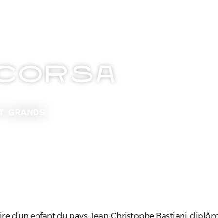
 CORSA
ET GRANDS
toire d’un enfant du pays, Jean-Christophe Bastiani, diplôm