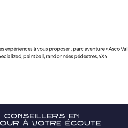
s expériences à vous proposer : parc aventure « Asco Vall
specialized, paintball, randonnées pédestres, 4X4
 conseillers en
our à votre écoute