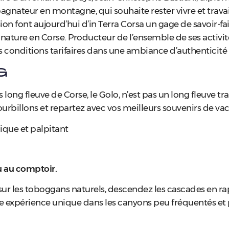
agnateur en montagne, qui souhaite rester vivre et travail
 font aujourd’hui d’in Terra Corsa un gage de savoir-fair
nature en Corse. Producteur de l’ensemble de ses activité
conditions tarifaires dans une ambiance d’authenticité et
g
 long fleuve de Corse, le Golo, n’est pas un long fleuve 
 tourbillons et repartez avec vos meilleurs souvenirs de va
ique et palpitant
ou au comptoir.
ez sur les toboggans naturels, descendez les cascades en
ne expérience unique dans les canyons peu fréquentés et