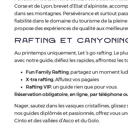
Corse et de Lyon, brevet d’Etat d’alpiniste, accomp
dans ses montagnes. Persévérance et surtout passion
fiabilité dans le domaine du tourisme de la pleine 
propose des expériences de qualité aux meilleures 
Rafting et Canyonin
Au printemps uniquement, Let ’s go rafting. Le plus
avec notre guide, défiez les rapides, affrontez les
Fun Family Rafting
, partagez un moment lud
X-tra rafting
, Affutez vos pagaies
Rafting VIP
, un guide rien que pour vous.
Réservation obligatoire, en ligne, par téléphone 
Nager, sautez dans les vasques cristallines, gliss
nos guides diplômés et passionnés, offrez vous u
Cinto et des vallées d’Asco et du Golo.