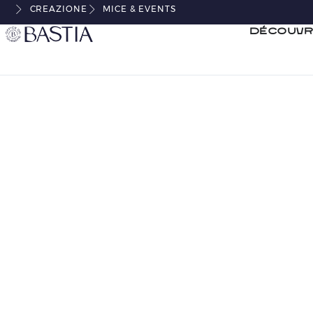
CREAZIONE
MICE & EVENTS
Découvr