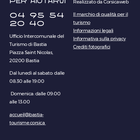
per aiutarvi
Realizzato da Corsicaweb
04 95 54
Il marchio di qualità per il
20 40
turismo
Informazioni legali
Ufficio Intercomunale del
Informativa sulla privacy
Turismo di Bastia
Crediti fotografici
Piazza Saint Nicolas,
20200 Bastia
Dal lunedì al sabato: dalle
08:30 alle 19:00
Domenica: dalle 09:00
alle 13:00
accueil@bastia-
tourisme.corsica