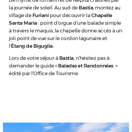
de myrte, de romarin et de Nepita chauffés par
la journée de soleil. Au sud de
Bastia
, montez au
village de
Furiani
pour découvrir la
Chapelle
Santa Ma
ria
: point d’orgue d’une balade simple
à travers le maquis, la chapelle donne accès à un
joli point de vue sur le cordon lagunaire et
l’
Étang de Biguglia.
Lors de votre séjour à
Bastia,
n’hésitez pas à
demander le guide «
Balades et Randonnées
»
édité par l’Office de Tourisme.