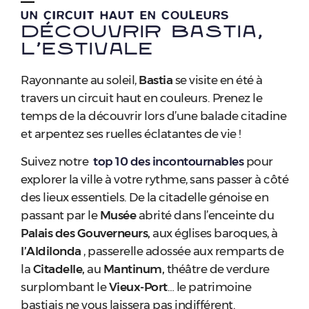
UN CIRCUIT HAUT EN COULEURS
Découvrir Bastia,
l’estivale
Rayonnante au soleil,
Bastia
se visite en été à
travers un circuit haut en couleurs. Prenez le
temps de la découvrir lors d’une balade citadine
et arpentez ses ruelles éclatantes de vie !
Suivez notre
top 10 des incontournables
pour
explorer la ville à votre rythme, sans passer à côté
des lieux essentiels. De la citadelle génoise en
passant par le
Musée
abrité dans l’enceinte du
Palais des Gouverneurs,
aux églises baroques, à
l’Aldilonda
, passerelle adossée aux remparts de
la
Citadelle,
au
Mantinum,
théâtre de verdure
surplombant le
Vieux-Port
… le patrimoine
bastiais ne vous laissera pas indifférent.