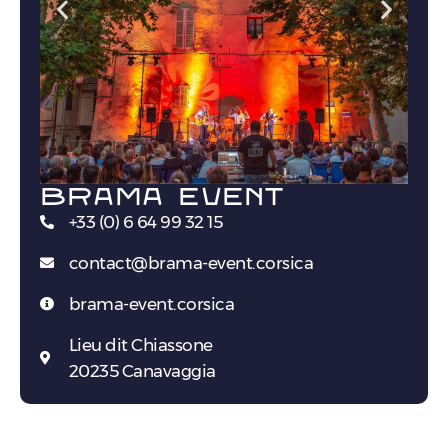
BRAMA EVENT
+33 (0) 6 64 99 32 15
contact@brama-event.corsica
brama-event.corsica
Lieu dit Chiassone
20235 Canavaggia