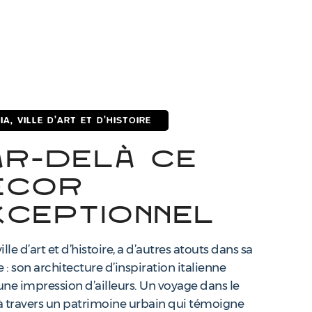
IA, VILLE D’ART ET D’HISTOIRE
ar-delà ce
écor
xceptionnel
 ville d’art et d’histoire, a d’autres atouts dans sa
: son architecture d’inspiration italienne
ne impression d’ailleurs. Un voyage dans le
 travers un patrimoine urbain qui témoigne