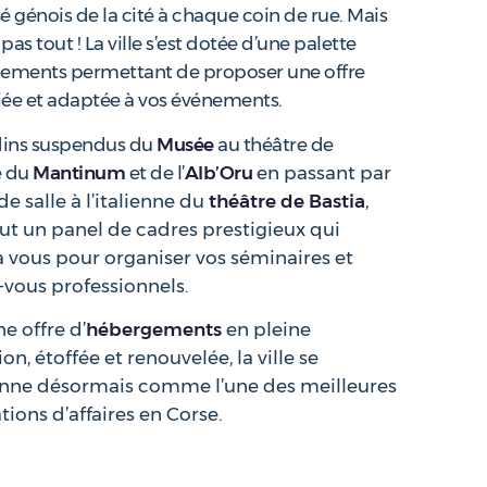
é génois de la cité à chaque coin de rue. Mais
 pas tout ! La ville s’est dotée d’une palette
ements permettant de proposer une offre
fiée et adaptée à vos événements.
dins suspendus du
Musée
au théâtre de
e du
Mantinum
et de l’
Alb’Oru
en passant par
de salle à l’italienne du
théâtre de Bastia
,
out un panel de cadres prestigieux qui
 à vous pour organiser vos séminaires et
-vous professionnels.
e offre d’
hébergements
en pleine
on, étoffée et renouvelée, la ville se
onne désormais comme l’une des meilleures
tions d’affaires en Corse.