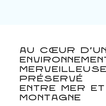
Au cœur d’u
environnemen
merveilleus
préservé
entre mer et
montagne