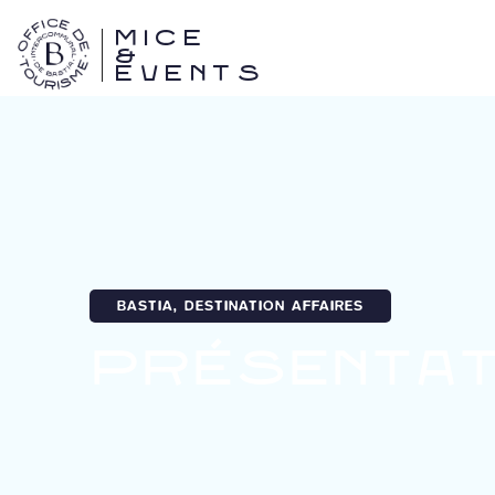
MICE
&
EVENTS
BASTIA, DESTINATION AFFAIRES
Présentat