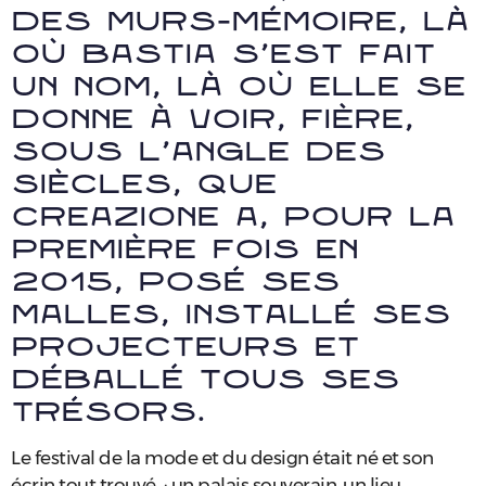
des murs-mémoire, là
où Bastia s’est fait
un nom, là où elle se
donne à voir, fière,
sous l’angle des
siècles, que
Creazione a, pour la
première fois en
2015, posé ses
malles, installé ses
projecteurs et
déballé tous ses
trésors.
Le festival de la mode et du design était né et son
écrin tout trouvé. : un palais souverain, un lieu