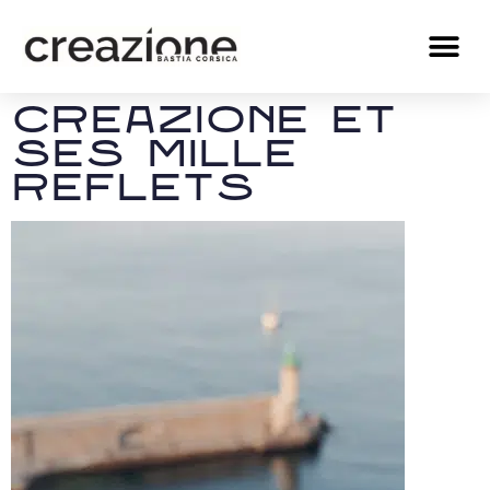
LES CRÉ
EDITION 2026
INFOS PR
Creazione et
ses mille
reflets