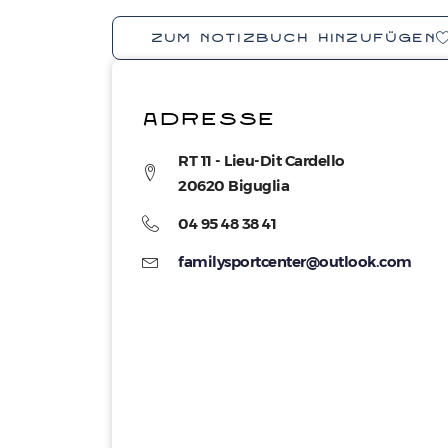
ZUM NOTIZBUCH HINZUFÜGEN
ADRESSE
RT 11 - Lieu-Dit Cardello
20620 Biguglia
04 95 48 38 41
familysportcenter@outlook.com