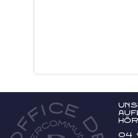
Uns
Auf
hör
04 