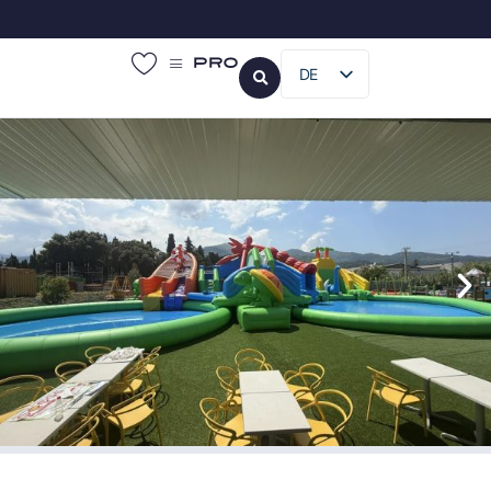
Pro
DE
FR
EN
IT