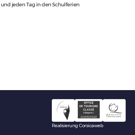
 und jeden Tag in den Schulferien
Realisierung Corsicaweb