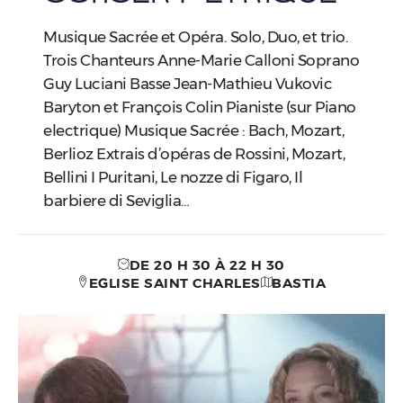
Musique Sacrée et Opéra. Solo, Duo, et trio.
Trois Chanteurs Anne-Marie Calloni Soprano
Guy Luciani Basse Jean-Mathieu Vukovic
Baryton et François Colin Pianiste (sur Piano
electrique) Musique Sacrée : Bach, Mozart,
Berlioz Extrais d’opéras de Rossini, Mozart,
Bellini I Puritani, Le nozze di Figaro, Il
barbiere di Seviglia…
DE 20 H 30 À 22 H 30
EGLISE SAINT CHARLES
BASTIA