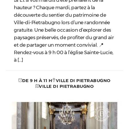
🥾 Et si vos mardis d’été prenaient de la
hauteur ? Chaque mardi, partez à la
découverte du sentier du patrimoine de
Ville-di-Pietrabugno lors d’une randonnée
gratuite. Une belle occasion d’explorer des
paysages préservés, de profiter du grand air
et de partager un moment convivial. 📍
Rendez-vous à 9 h 00 à l’église Sainte-Lucie,
à […]
DE 9 H À 11 H
VILLE DI PIETRABUGNO
VILLE DI PIETRABUGNO