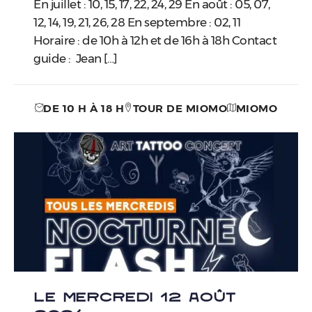
En juillet : 10, 15, 17, 22, 24, 29 En août : 05, 07,
12, 14, 19, 21, 26, 28 En septembre : 02, 11
Horaire : de 10h à 12h et de 16h à 18h Contact
guide : Jean […]
DE 10 H À 18 H
TOUR DE MIOMO
MIOMO
LE MERCREDI 12 AOÛT