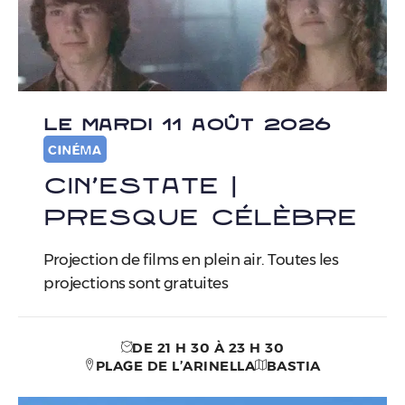
LE MARDI 11 AOÛT 2026
CINÉMA
Cin’Estate |
Presque Célèbre
Projection de films en plein air. Toutes les
projections sont gratuites
DE 21 H 30 À 23 H 30
PLAGE DE L’ARINELLA
BASTIA