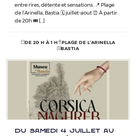
entre rires, détente et sensations. ​📍 Plage
de l’Arinella, Bastia 🗓️ juillet-aout ⏰ À partir
de 20h 🎟️ […]
DE 20 H À 1 H
PLAGE DE L’ARINELLA
BASTIA
DU SAMEDI 4 JUILLET AU