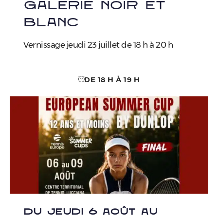
Galerie Noir et
Blanc
Vernissage jeudi 23 juillet de 18 h à 20 h
DE 18 H À 19 H
DU JEUDI 6 AOÛT AU