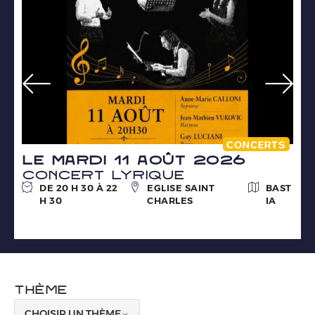
CONCERTS
le mardi 11 août 2026
Concert lyrique
DE 20 H 30 À 22
EGLISE SAINT
BAST
H 30
CHARLES
IA
THÈME
CHOISIR UN THÈME