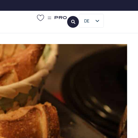
Pro
DE
FR
EN
IT