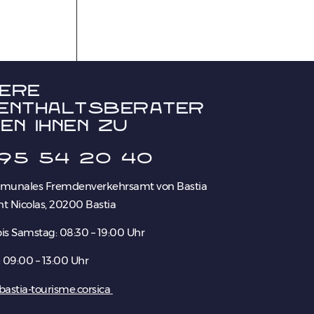
ere
enthaltsberater
en Ihnen zu
95 54 20 40
munales Fremdenverkehrsamt von Bastia
nt Nicolas, 20200 Bastia
is Samstag: 08:30 – 19:00 Uhr
 09:00 – 13:00 Uhr
astia-tourisme.corsica