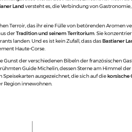
ianer Land
versteht es, die Verbindung von Gastronomie
hen Terroir, das ihr eine Fülle von betörenden Aromen ver
us der
Tradition und seinem Territorium
. Sie konzentrie
rants landen. Und es ist kein Zufall, dass das
Bastianer L
ement Haute-Corse.
ie Gunst der verschiedenen Bibeln der französischen Gas
erühmten Guide Michelin, dessen Sterne am Himmel der 
n Speisekarten ausgezeichnet, die sich auf die
korsische
er Region innewohnen.