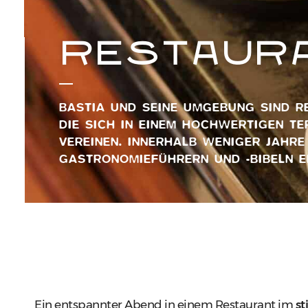
RESTAURA
BASTIA UND SEINE UMGEBUNG SIND RE
DIE SICH IN EINEM HOCHWERTIGEN T
VEREINEN. INNERHALB WENIGER JAHRE
GASTRONOMIEFÜHRERN UND -BIBELN E
Ein entspannter Abend in einem Restaurant im
st