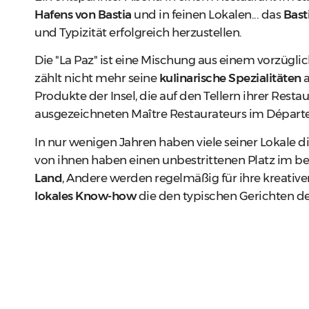
Hafens von Bastia
und in feinen Lokalen... das
Bast
und Typizität erfolgreich herzustellen.
Die "La Paz" ist eine Mischung aus einem vorzüglic
zählt nicht mehr seine
kulinarische Spezialitäten
a
Produkte der Insel, die auf den Tellern ihrer Restau
ausgezeichneten Maître Restaurateurs im Départ
In nur wenigen Jahren haben viele seiner Lokale d
von ihnen haben einen unbestrittenen Platz im b
Land
, Andere werden regelmäßig für ihre kreative
lokales Know-how
die den typischen Gerichten d