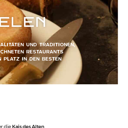
ELEN
ALITÄTEN UND TRADITIONEN,
EICHNETEN RESTAURANTS
 PLATZ IN DEN BESTEN
er die
Kais des Alten