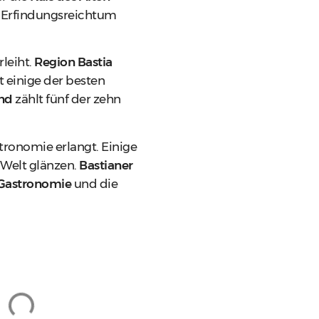
, Erfindungsreichtum
leiht.
Region Bastia
rt einige der besten
and
zählt fünf der zehn
tronomie erlangt. Einige
Welt glänzen.
Bastianer
 Gastronomie
und die