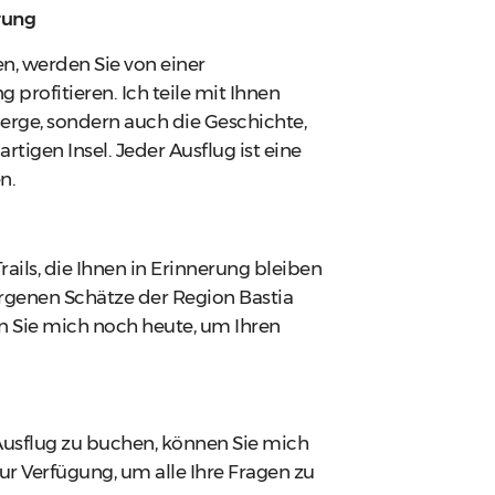
rung
n, werden Sie von einer
profitieren. Ich teile mit Ihnen
erge, sondern auch die Geschichte,
rtigen Insel. Jeder Ausflug ist eine
n.
ils, die Ihnen in Erinnerung bleiben
genen Schätze der Region Bastia
n Sie mich noch heute, um Ihren
Ausflug zu buchen, können Sie mich
ur Verfügung, um alle Ihre Fragen zu