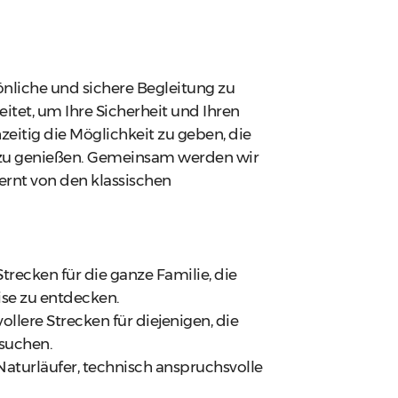
sönliche und sichere Begleitung zu
eitet, um Ihre Sicherheit und Ihren
eitig die Möglichkeit zu geben, die
zu genießen. Gemeinsam werden wir
ernt von den klassischen
trecken für die ganze Familie, die
ise zu entdecken.
ollere Strecken für diejenigen, die
suchen.
 Naturläufer, technisch anspruchsvolle