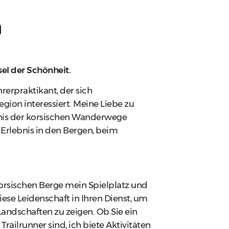
sel der Schönheit.
rerpraktikant, der sich
gion interessiert. Meine Liebe zu
is der korsischen Wanderwege
 Erlebnis in den Bergen, beim
korsischen Berge mein Spielplatz und
iese Leidenschaft in Ihren Dienst, um
ndschaften zu zeigen. Ob Sie ein
railrunner sind, ich biete Aktivitäten