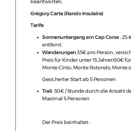
beantworten.
Grégory Carta (Rando Insulaire)
Tarife
Sonnenuntergang am Cap Corse
: 25 
entfernt.
Wanderungen
35€ pro Person , versic
Preis für Kinder unter 15 Jahren50€ für
Monte Cinto, Monte Rotondo, Monte d'
Gesicherter Start ab 5 Personen
Trail
:50€ / Stunde durch die Anzahl de
Maximal 5 Personen
Der Preis beinhaltet :