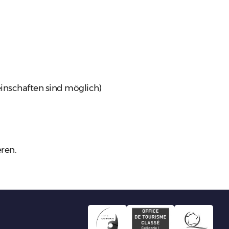
inschaften sind möglich)
eren.