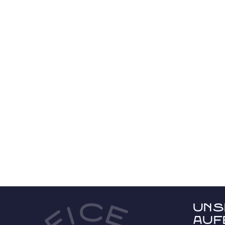
Uns
Auf