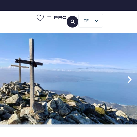
Pro
DE
FR
EN
IT