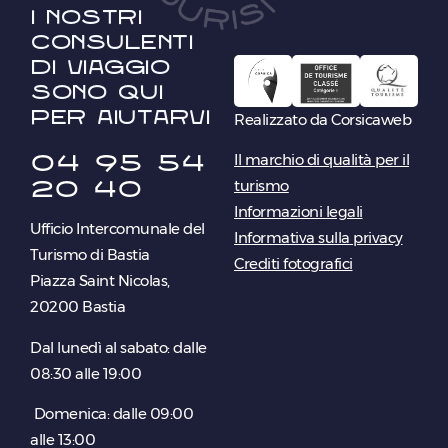
I nostri
consulenti
di viaggio
sono qui
per aiutarvi
Realizzato da Corsicaweb
04 95 54
Il marchio di qualità per il
20 40
turismo
Informazioni legali
Ufficio Intercomunale del
Informativa sulla privacy
Turismo di Bastia
Crediti fotografici
Piazza Saint Nicolas,
20200 Bastia
Dal lunedì al sabato: dalle
08:30 alle 19:00
Domenica: dalle 09:00
alle 13:00