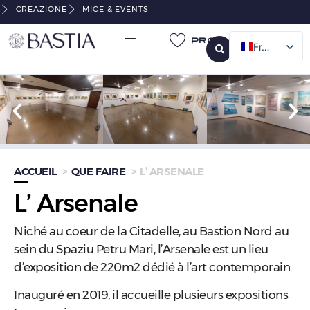
CREAZIONE
MICE & EVENTS
Pro
French
English
Italian
German
ACCUEIL
QUE FAIRE
L’ ARSENALE
L’ Arsenale
Niché au coeur de la Citadelle, au Bastion Nord au
sein du Spaziu Petru Mari, l’Arsenale est un lieu
d’exposition de 220m2 dédié à l’art contemporain.
Inauguré en 2019, il accueille plusieurs expositions