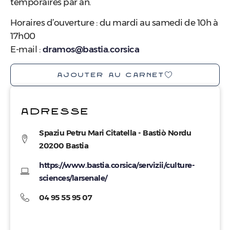
temporaires par an.
Horaires d’ouverture : du mardi au samedi de 10h à
17h00
E-mail :
dramos@bastia.corsica
AJOUTER AU CARNET
ADRESSE
Spaziu Petru Mari Citatella - Bastiò Nordu
20200 Bastia
https://www.bastia.corsica/servizii/culture-
sciences/larsenale/
04 95 55 95 07