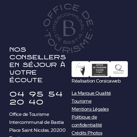
Nos
conseillers
en séjour à
votre
écoute
Réalisation Corsicaweb
04 95 54
La Marque Qualité
20 40
Tourisme
Mentions Légales
Office de Tourisme
Politique de
Intercommunal de Bastia
confidentialité
Place Saint Nicolas, 20200
Crédits Photos