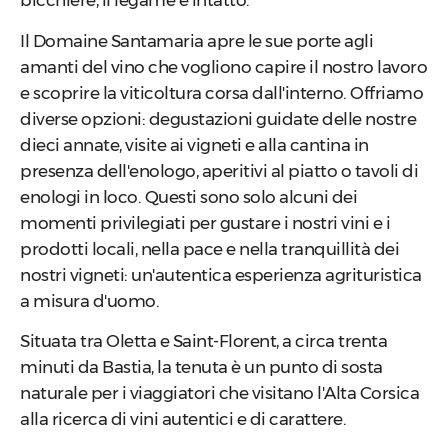
bicchiere, il legame è intatto.
Il Domaine Santamaria apre le sue porte agli
amanti del vino che vogliono capire il nostro lavoro
e scoprire la viticoltura corsa dall'interno. Offriamo
diverse opzioni: degustazioni guidate delle nostre
dieci annate, visite ai vigneti e alla cantina in
presenza dell'enologo, aperitivi al piatto o tavoli di
enologi in loco. Questi sono solo alcuni dei
momenti privilegiati per gustare i nostri vini e i
prodotti locali, nella pace e nella tranquillità dei
nostri vigneti: un'autentica esperienza agrituristica
a misura d'uomo.
Situata tra Oletta e Saint-Florent, a circa trenta
minuti da Bastia, la tenuta è un punto di sosta
naturale per i viaggiatori che visitano l'Alta Corsica
alla ricerca di vini autentici e di carattere.