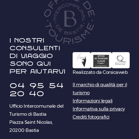
I nostri
consulenti
di viaggio
sono qui
per aiutarvi
Realizzato da Corsicaweb
04 95 54
Il marchio di qualità per il
20 40
turismo
Informazioni legali
Ufficio Intercomunale del
Informativa sulla privacy
Turismo di Bastia
Crediti fotografici
Piazza Saint Nicolas,
20200 Bastia